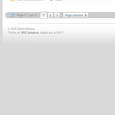
Page n° 1 sur 3
1
2
3
Page suivante
© 2026 Matériathèque
Thème de
SRS Solutions
adapté par la DiSTI