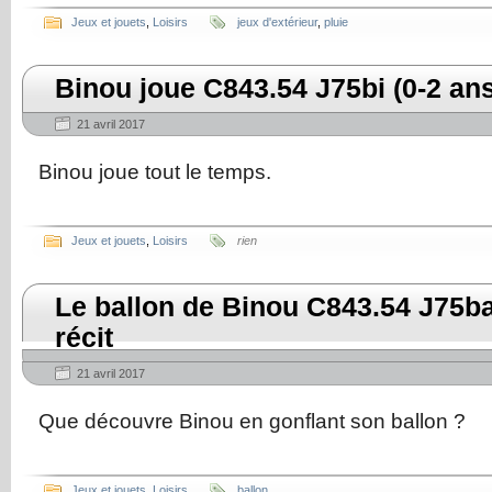
Jeux et jouets
,
Loisirs
jeux d'extérieur
,
pluie
Binou joue C843.54 J75bi (0-2 ans
21 avril 2017
Binou joue tout le temps.
Jeux et jouets
,
Loisirs
rien
Le ballon de Binou C843.54 J75ba
récit
21 avril 2017
Que découvre Binou en gonflant son ballon ?
Jeux et jouets
,
Loisirs
ballon