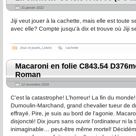
31 janvier 2022
Jiji veut jouer à la cachette, mais elle est toute 
avec elle? Compte jusqu’à dix et trouve où Jiji
Jeux et jouets
,
Loisirs
cachette
Macaroni en folie C843.54 D376mc
Roman
12 novembre 2019
C’est la catastrophe! L’horreur! La fin du monde!
Dumoulin-Marchand, grand chevalier tueur de dr
effrayé. Pire, je suis au bord de l’agonie. Maca
disjoncté! Dix jours sans ouvrir l’ordinateur ni la
inimaginable… peut-être même mortel! Décidéme