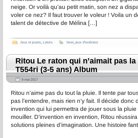
neige. Or voilà qu’au petit matin, son nez a dis
voler ce nez? Il faut trouver le voleur ! Voila un 
talent de détective de Mélina […]
Jeux et jouets
,
Loisirs
hiver
,
jeux d'extérieur
Ritou Le raton qui n’aimait pas la
T554ri (3-5 ans) Album
9 mai 2017
Ritou n’aime pas du tout la pluie. Il tente par t
pas l’entendre, mais rien n’y fait. Il décide donc
invention qui lui permettra de jouer sous la pluie
mouiller. D’invention en invention, Ritou réussir
solutions pleines d’imagination. Une histoire fant