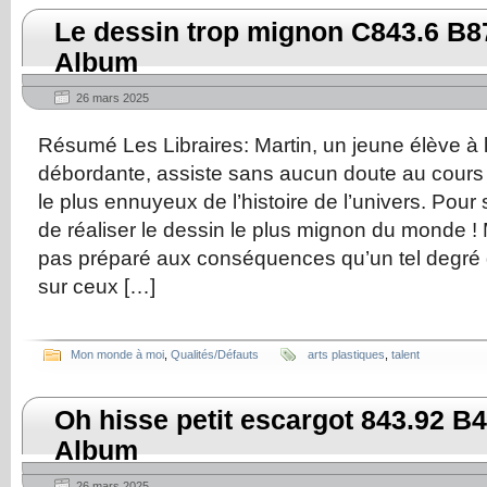
Le dessin trop mignon C843.6 B87
Album
26 mars 2025
Résumé Les Libraires: Martin, un jeune élève à 
débordante, assiste sans aucun doute au cour
le plus ennuyeux de l’histoire de l’univers. Pour s
de réaliser le dessin le plus mignon du monde ! 
pas préparé aux conséquences qu’un tel degré
sur ceux […]
Mon monde à moi
,
Qualités/Défauts
arts plastiques
,
talent
Oh hisse petit escargot 843.92 B4
Album
26 mars 2025