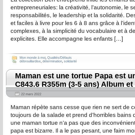
entrepreneuriales: la créativité, l’autonomie, le 
responsabilités, le leadership et la solidarité. De
et faciles à livre pour les 6 à 8 ans grâce à l’ide
complexes, à la simplicité du vocabulaire et à des
explicites. Elle accompagne les enfants […]
Mon monde à moi
,
Qualités/Défauts
débrouillardise
,
détermination
,
solidarité
Maman est une tortue Papa est u
C843.6 R355m (3-5 ans) Album et
22 mars 2022
Maman répète sans cesse que rien ne sert de cour
toujours de la salade et prend d’horribles bains
une maman tortue n’a pas que des inconvénient
papa est bizarre. Il a le pas pesant, une faim mon