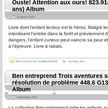
Ouste! Attention aux ours! 823.9
ans) Album
25 janvier 2023
Livre dont l’enfant lecteur est le héros. Malgré 
interdisent l’entrée dans la forêt et préviennent 
dangers, l’enfant curieux peut vaincre sa peur e
à l’épreuve. Livre à rabats.
Mon monde à moi
,
Qualités/Défauts
courage
,
peur
Ben entreprend Trois aventures s
résolution de problème 448.6 G13
Album
8 décembre 2022
La collection Ben entreprend initie les enfants a