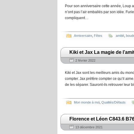
Pour son anniversaire cette année, Loup a
n’ont pas l’air emballés par son idée. Furi
compliquent…
Anniversaire
,
Fêtes
amitié
,
boude
Kiki et Jax La magie de l’am
2 février 2022
Kiki et Jax sont les meilleurs amis du monde
compter. Jax préfère compter ce qu’il aime
de les séparer. Sauront-ils retrouver leur b
Mon monde à moi
,
Qualités/Défauts
Florence et Léon C843.6 B76
13 décembre 2021