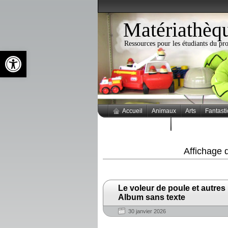
Matériathèq
Ressources pour les étudiants du 
Ouvrir la barre d’outils
Accueil
Animaux
Arts
Fantast
Thèmes populaires
Affichage 
Le voleur de poule et autres
Album sans texte
30 janvier 2026