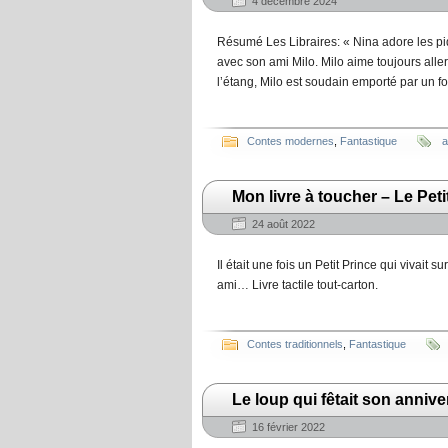
4 décembre 2024
Résumé Les Libraires: « Nina adore les p
avec son ami Milo. Milo aime toujours aller
l’étang, Milo est soudain emporté par un fort
Contes modernes
,
Fantastique
a
Mon livre à toucher – Le Peti
24 août 2022
Il était une fois un Petit Prince qui vivait 
ami… Livre tactile tout-carton.
Contes traditionnels
,
Fantastique
Le loup qui fêtait son anniv
16 février 2022