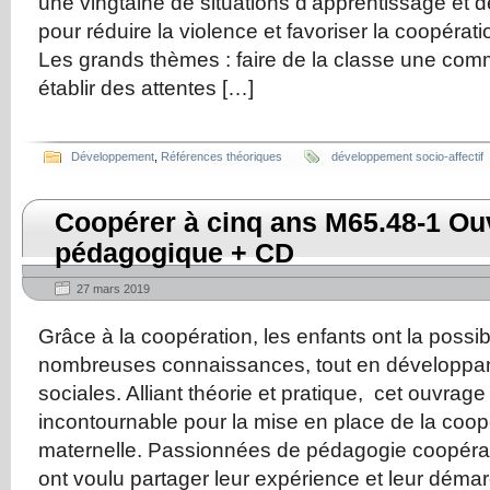
une vingtaine de situations d’apprentissage et d
pour réduire la violence et favoriser la coopérat
Les grands thèmes : faire de la classe une com
établir des attentes […]
Développement
,
Références théoriques
développement socio-affectif
Coopérer à cinq ans M65.48-1 Ou
pédagogique + CD
27 mars 2019
Grâce à la coopération, les enfants ont la possibi
nombreuses connaissances, tout en développant
sociales. Alliant théorie et pratique, cet ouvrage 
incontournable pour la mise en place de la coopé
maternelle. Passionnées de pédagogie coopérat
ont voulu partager leur expérience et leur déma