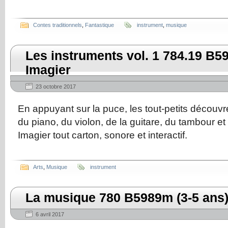
Contes traditionnels
,
Fantastique
instrument
,
musique
Les instruments vol. 1 784.19 B59
Imagier
23 octobre 2017
En appuyant sur la puce, les tout-petits découvren
du piano, du violon, de la guitare, du tambour e
Imagier tout carton, sonore et interactif.
Arts
,
Musique
instrument
La musique 780 B5989m (3-5 ans
6 avril 2017