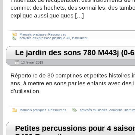
comme: des hochets, des sonnailles, des tambou
explique aussi quelques […]
Manuels pratiques
,
Ressources
activités d'expression plastique 3D
,
instrument
Le jardin des sons 780 M443j (0-6
13 février 2019
Répertoire de 30 comptines et petites histoires i
ans, à mettre en sons par les enfants avec des 
d’utilisation.
Manuels pratiques
,
Ressources
activités musicales
,
comptine
,
instru
Petites percussions pour 4 saiso