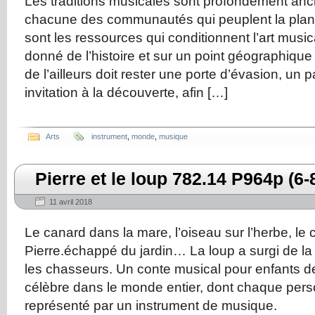
Les traditions musicales sont profondément anc
chacune des communautés qui peuplent la pla
sont les ressources qui conditionnent l’art mus
donné de l’histoire et sur un point géographiqu
de l’ailleurs doit rester une porte d’évasion, un
invitation à la découverte, afin […]
Arts
instrument
,
monde
,
musique
Pierre et le loup 782.14 P964p (6
11 avril 2018
Le canard dans la mare, l’oiseau sur l’herbe, le c
Pierre.échappé du jardin… La loup a surgi de la f
les chasseurs. Un conte musical pour enfants d
célèbre dans le monde entier, dont chaque per
représenté par un instrument de musique.