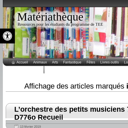
Matériathèque
Ressources pour les étudiants du programme de TEE
Ouvrir la barre d’outils
Accueil
Animaux
Arts
Fantastique
Fêtes
Livres outils
Lo
Thèmes populaires
Affichage des articles marqués
L’orchestre des petits musiciens
D776o Recueil
13 février 2019