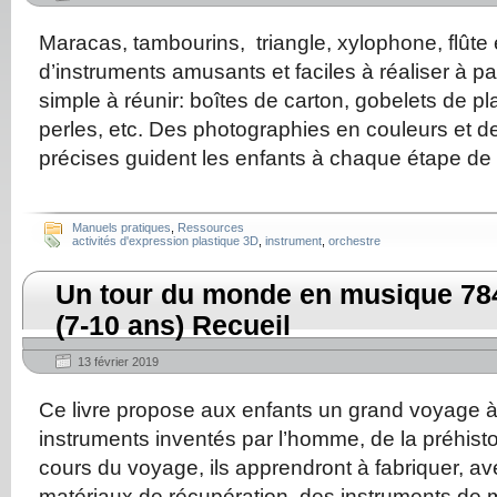
Maracas, tambourins, triangle, xylophone, flûte
d’instruments amusants et faciles à réaliser à par
simple à réunir: boîtes de carton, gobelets de pl
perles, etc. Des photographies en couleurs et de
précises guident les enfants à chaque étape de r
Manuels pratiques
,
Ressources
activités d'expression plastique 3D
,
instrument
,
orchestre
Un tour du monde en musique 78
(7-10 ans) Recueil
13 février 2019
Ce livre propose aux enfants un grand voyage à
instruments inventés par l’homme, de la préhisto
cours du voyage, ils apprendront à fabriquer, av
matériaux de récupération, des instruments de 