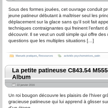
Sous des formes jouées, cet ouvrage conduit p
jeune patineur débutant à maîtriser seul les prin
déplacement sur la glace sans qu’il soit fait appe
techniques contraignantes qui freinent l’enfant 
découvrir. Il se veut un outil simple qui offre de
questions que les multiples situations […]
Manuels pratiques
,
Ressources
activités psychomotrices
,
patin
La petite patineuse C843.54 M555p
Album
22 janvier 2016
Un roi bougon découvre les plaisirs de l’hiver g
gracieuse patineuse qui lui apprend à glisser su
d’un étang.