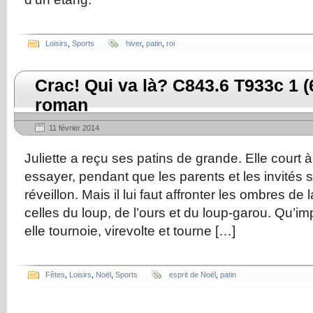
Loisirs
,
Sports
hiver
,
patin
,
roi
Crac! Qui va là? C843.6 T933c 1 (
roman
11 février 2014
Juliette a reçu ses patins de grande. Elle court à
essayer, pendant que les parents et les invités s
réveillon. Mais il lui faut affronter les ombres de l
celles du loup, de l’ours et du loup-garou. Qu’im
elle tournoie, virevolte et tourne […]
Fêtes
,
Loisirs
,
Noël
,
Sports
esprit de Noël
,
patin