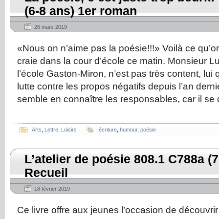
(6-8 ans) 1er roman
26 mars 2019
«Nous on n’aime pas la poésie!!!» Voilà ce qu’on 
craie dans la cour d’école ce matin. Monsieur Lu
l’école Gaston-Miron, n’est pas très content, lui 
lutte contre les propos négatifs depuis l’an derni
semble en connaître les responsables, car il se 
Arts
,
Lettre
,
Loisirs
écriture
,
humour
,
poésie
L’atelier de poésie 808.1 C788a (7
Recueil
18 février 2019
Ce livre offre aux jeunes l’occasion de découvrir