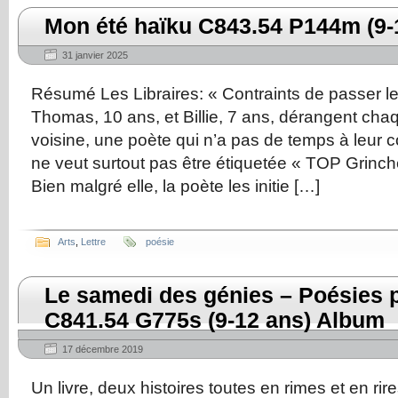
Mon été haïku C843.54 P144m (9-
31 janvier 2025
Résumé Les Libraires: « Contraints de passer leu
Thomas, 10 ans, et Billie, 7 ans, dérangent chaq
voisine, une poète qui n’a pas de temps à leur
ne veut surtout pas être étiquetée « TOP Grinch
Bien malgré elle, la poète les initie […]
Arts
,
Lettre
poésie
Le samedi des génies – Poésies 
C841.54 G775s (9-12 ans) Album
17 décembre 2019
Un livre, deux histoires toutes en rimes et en rir