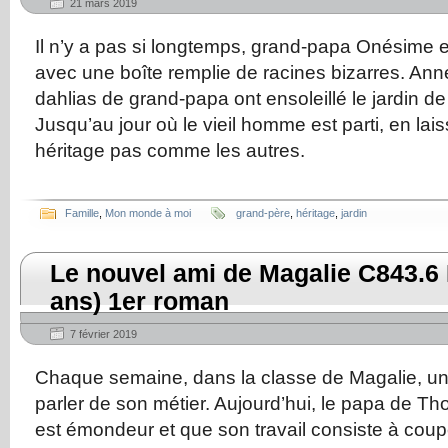
21 mars 2019
Il n’y a pas si longtemps, grand-papa Onésime e
avec une boîte remplie de racines bizarres. An
dahlias de grand-papa ont ensoleillé le jardin d
Jusqu’au jour où le vieil homme est parti, en laiss
héritage pas comme les autres.
Famille
,
Mon monde à moi
grand-père
,
héritage
,
jardin
Le nouvel ami de Magalie C843.6 
ans) 1er roman
7 février 2019
Chaque semaine, dans la classe de Magalie, un 
parler de son métier. Aujourd’hui, le papa de Th
est émondeur et que son travail consiste à cou