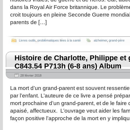
dans la Royal Air Force britannique. Le problèm
croit toujours en pleine Seconde Guerre mondiale
parents de […]
Livres outils
,
problèmatiques liées à la santé
alzheimer
,
grand-père
Histoire de Charlotte, Philippe et
C843.54 P713h (6-8 ans) Album
28 février 2018
La mort d’un grand-parent est souvent ressent
par l’enfant. L’auteure de ce livre a pensé prépar
mort prochaine d’un grand-parent, et de le faire
apaisé, affectueux. L’ouvrage veut aider les fami
façon positive l’approche de la mort en y impliqu