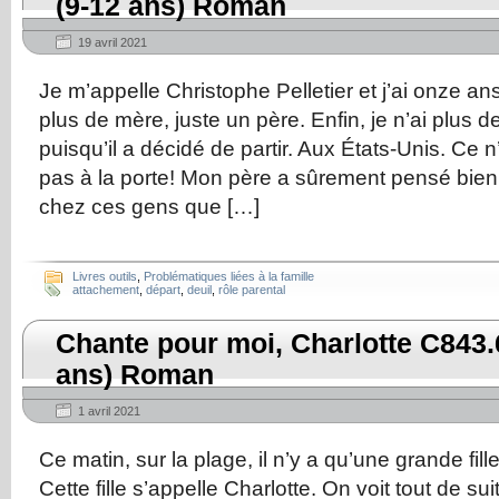
(9-12 ans) Roman
19 avril 2021
Je m’appelle Christophe Pelletier et j’ai onze ans
plus de mère, juste un père. Enfin, je n’ai plus 
puisqu’il a décidé de partir. Aux États-Unis. C
pas à la porte! Mon père a sûrement pensé bien 
chez ces gens que […]
Livres outils
,
Problématiques liées à la famille
attachement
,
départ
,
deuil
,
rôle parental
Chante pour moi, Charlotte C843.
ans) Roman
1 avril 2021
Ce matin, sur la plage, il n’y a qu’une grande fil
Cette fille s’appelle Charlotte. On voit tout de su