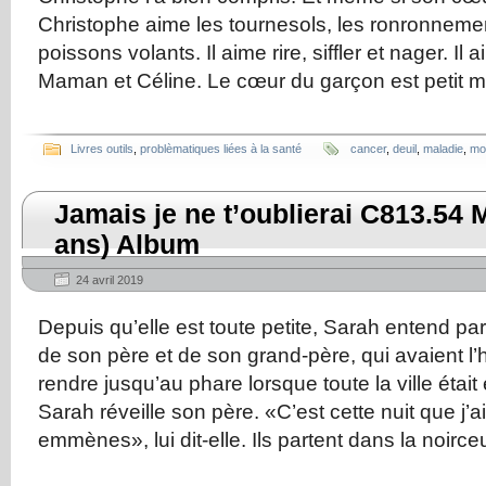
Christophe aime les tournesols, les ronronnemen
poissons volants. Il aime rire, siffler et nager. Il
Maman et Céline. Le cœur du garçon est petit ma
Livres outils
,
problèmatiques liées à la santé
cancer
,
deuil
,
maladie
,
mo
Jamais je ne t’oublierai C813.54 
ans) Album
24 avril 2019
Depuis qu’elle est toute petite, Sarah entend pa
de son père et de son grand-père, qui avaient l’
rendre jusqu’au phare lorsque toute la ville était
Sarah réveille son père. «C’est cette nuit que j’
emmènes», lui dit-elle. Ils partent dans la noirceu