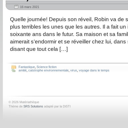
16 mars 2021
Quelle journée! Depuis son réveil, Robin va de s
plus terribles les unes que les autres. Il a fait u
soixante ans dans le futur. Sa maison et sa famill
aimerait s’endormir et se réveiller chez lui, dans s
disant que tout cela […]
Fantastique
,
Science fiction
amitié
,
catstrophe environnementale
,
virus
,
voyage dans le temps
© 2026 Matériathèque
Thème de
SRS Solutions
adapté par la DiSTI