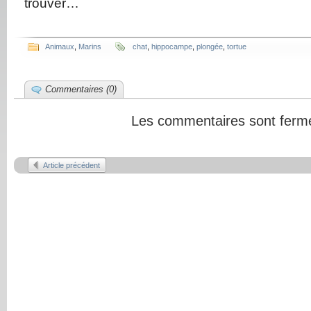
trouver…
Animaux
,
Marins
chat
,
hippocampe
,
plongée
,
tortue
Commentaires (0)
Les commentaires sont ferm
Article précédent