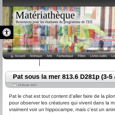
Matériathèque
Ressources pour les étudiants du programme de TEE
Ouvrir la barre d’outils
Accueil
Animaux
Arts
Fantastique
Fêtes
Livres outils
Lo
Thèmes populaires
Pat sous la mer 813.6 D281p (3-5
23 février 2017
Pat le chat est tout content d’aller faire de la p
pour observer les créatures qui vivent dans la mer
vraiment voir un hippocampe, mais c’est un animal