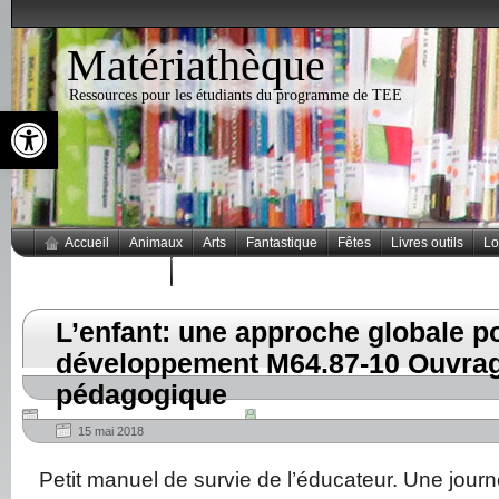
Matériathèque
Ressources pour les étudiants du programme de TEE
Ouvrir la barre d’outils
Accueil
Animaux
Arts
Fantastique
Fêtes
Livres outils
Lo
Thèmes populaires
L’enfant: une approche globale p
développement M64.87-10 Ouvra
pédagogique
15 mai 2018
Petit manuel de survie de l’éducateur. Une jour