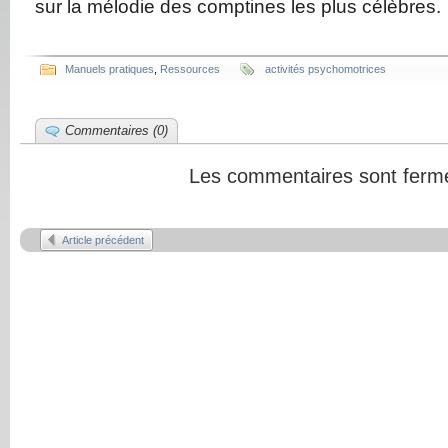
sur la mélodie des comptines les plus célèbres.
Manuels pratiques
,
Ressources
activités psychomotrices
Commentaires (0)
Les commentaires sont ferm
Article précédent