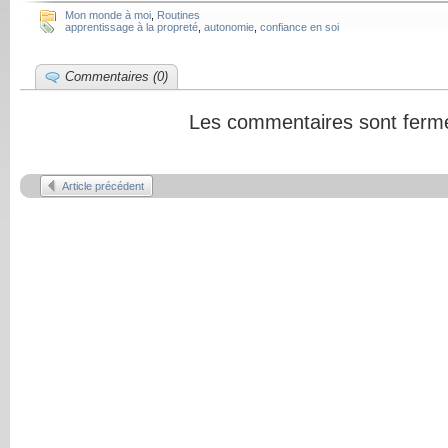
Mon monde à moi
,
Routines
apprentissage à la propreté
,
autonomie
,
confiance en soi
Commentaires (0)
Les commentaires sont ferm
Article précédent