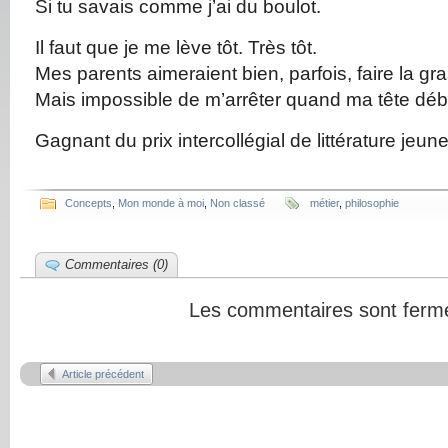
Si tu savais comme j’ai du boulot.
Il faut que je me lève tôt. Très tôt.
Mes parents aimeraient bien, parfois, faire la gr
Mais impossible de m’arrêter quand ma tête déb
Gagnant du prix intercollégial de littérature jeu
Concepts
,
Mon monde à moi
,
Non classé
métier
,
philosophie
Commentaires (0)
Les commentaires sont ferm
Article précédent