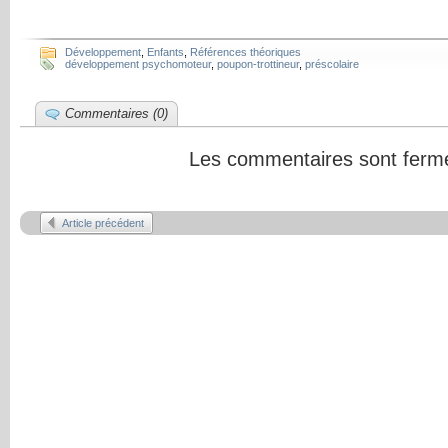
Développement
,
Enfants
,
Références théoriques
développement psychomoteur
,
poupon-trottineur
,
préscolaire
Commentaires (0)
Les commentaires sont ferm
Article précédent